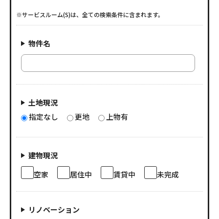
※サービスルーム(S)は、全ての検索条件に含まれます。
物件名
土地現況
指定なし
更地
上物有
建物現況
空家
居住中
賃貸中
未完成
リノベーション