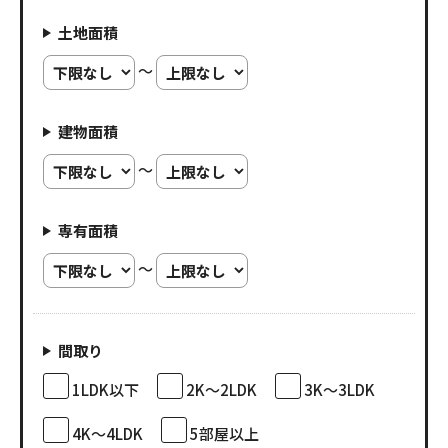
土地面積
～
建物面積
～
専有面積
～
間取り
1LDK以下
2K～2LDK
3K～3LDK
4K～4LDK
5部屋以上