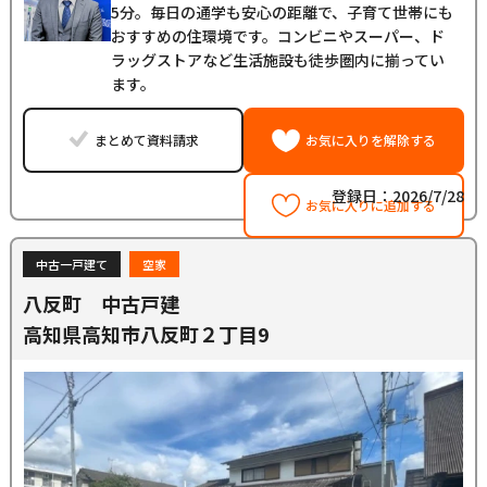
5分。毎日の通学も安心の距離で、子育て世帯にも
おすすめの住環境です。コンビニやスーパー、ド
ラッグストアなど生活施設も徒歩圏内に揃ってい
ます。
まとめて資料請求
お気に入りを解除する
登録日：2026/7/28
お気に入りに追加する
中古一戸建て
空家
八反町 中古戸建
高知県高知市八反町２丁目9