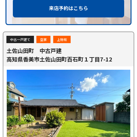
来店予約はこちら
中古一戸建て
空家
上物有
土佐山田町 中古戸建
高知県香美市土佐山田町百石町１丁目7-12