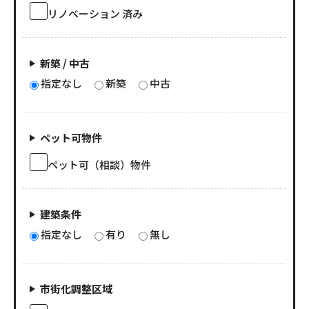
リノベーション 済み
新築 / 中古
指定なし
新築
中古
ペット可物件
ペット可（相談）物件
建築条件
指定なし
有り
無し
市街化調整区域