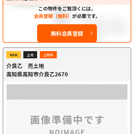
この物件をご覧頂くには、
会員登録（無料）
が必要です。
無料会員登録
NEW
土地
上物有
介良乙 売土地
高知県高知市介良乙2670