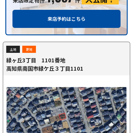
来店予約はこちら
土地
更地
緑ヶ丘3丁目 1101番地
高知県南国市緑ケ丘３丁目1101