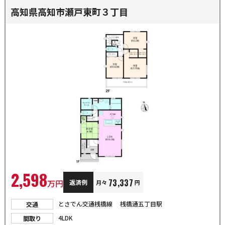
高知県高知市瀬戸東町３丁目
2,598
73,337
万円
返済例
月々
円
とさでん交通桟橋線 桟橋通五丁目駅
交通
4LDK
間取り