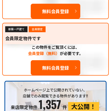
無料会員登録
新築一戸建て
会員限定
会員限定物件です
この物件をご覧頂くには、
会員登録（無料）
が必要です。
無料会員登録
ホームページ上で公開されていない、
店舗でのみ閲覧できる物件があります!!
1,357
大公開！
来店限定物件
件