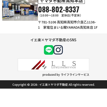
ヤマダ不動産高知本店
088-802-8337
（10:00～18:00 定休日/不定休）
〒781-5106 高知県高知市介良乙1136-
1 家電住まいる館YAMADA高知本店 1F
イエ楽×ヤマダ不動産のSNS
produced by ライフラインサービス
Copyright © 2026- イエ楽×ヤマダ不動産 All rights reserved.