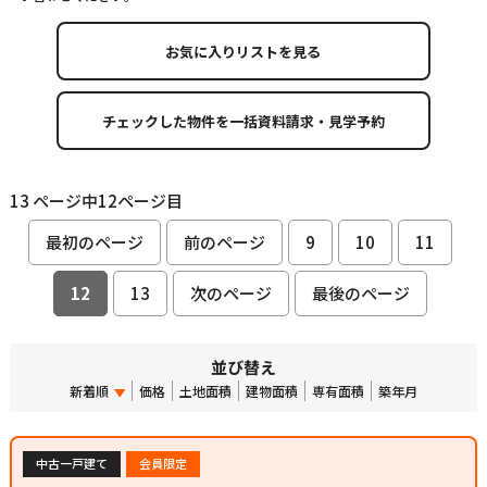
お気に入りリストを見る
13 ページ中12ページ目
最初のページ
前のページ
9
10
11
12
13
次のページ
最後のページ
並び替え
新着順
価格
土地面積
建物面積
専有面積
築年月
中古一戸建て
会員限定