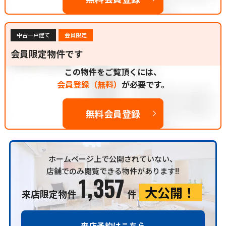
中古一戸建て
会員限定
会員限定物件です
この物件をご覧頂くには、
会員登録（無料）
が必要です。
無料会員登録
ホームページ上で公開されていない、
店舗でのみ閲覧できる物件があります!!
1,357
大公開！
来店限定物件
件
来店予約はこちら