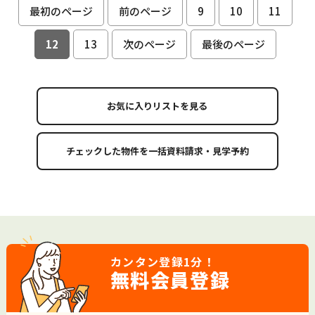
最初のページ
前のページ
9
10
11
12
13
次のページ
最後のページ
お気に入りリストを見る
カンタン登録
1分！
無料会員登録