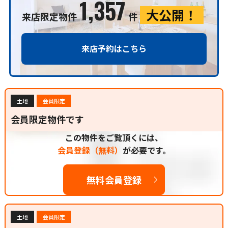
1,357
大公開！
来店限定物件
件
来店予約はこちら
土地
会員限定
会員限定物件です
この物件をご覧頂くには、
会員登録（無料）
が必要です。
無料会員登録
土地
会員限定