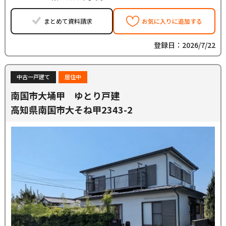
まとめて資料請求
お気に入りに追加する
登録日：2026/7/22
中古一戸建て
居住中
南国市大埇甲 ゆとり戸建
高知県南国市大そね甲2343-2