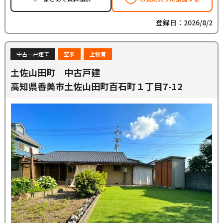
登録日：2026/8/2
中古一戸建て
空家
上物有
土佐山田町 中古戸建
高知県香美市土佐山田町百石町１丁目7-12