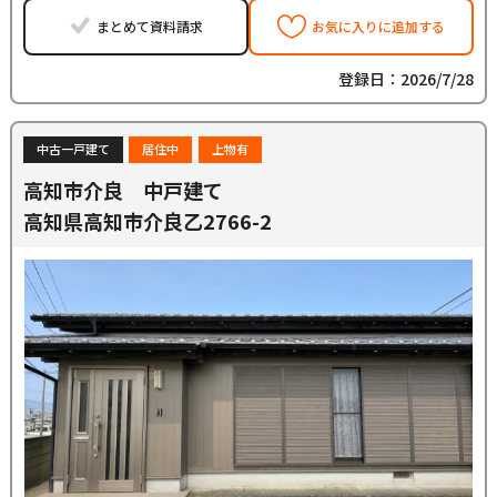
まとめて資料請求
お気に入りに追加する
登録日：2026/7/28
中古一戸建て
居住中
上物有
高知市介良 中戸建て
高知県高知市介良乙2766-2