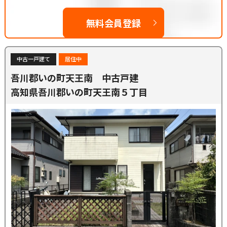
無料会員登録
中古一戸建て
居住中
吾川郡いの町天王南 中古戸建
高知県吾川郡いの町天王南５丁目