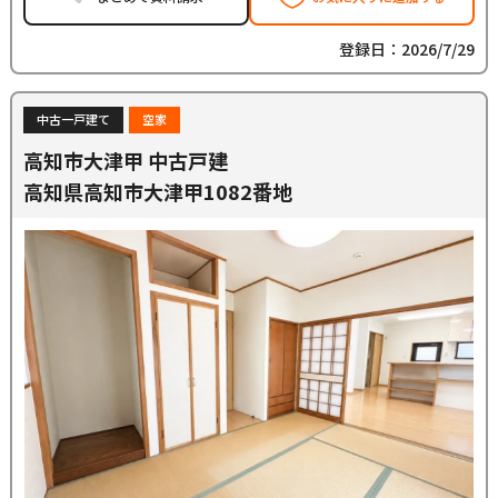
登録日：2026/7/29
中古一戸建て
空家
高知市大津甲 中古戸建
高知県高知市大津甲1082番地