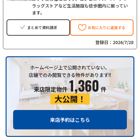
ラッグストアなど生活施設も徒歩圏内に揃ってい
ます。
まとめて資料請求
お気に入りに追加する
登録日：2026/7/28
ホームページ上で公開されていない、
店舗でのみ閲覧できる物件があります!!
1,360
来店限定物件
件
大公開！
来店予約はこちら