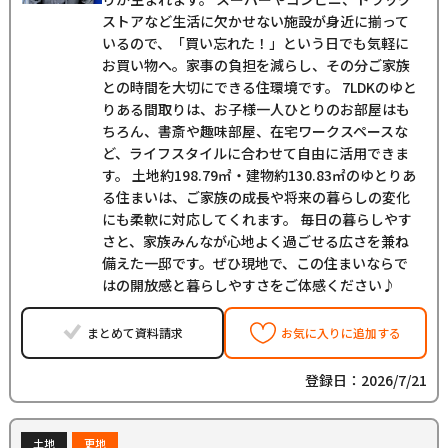
ストアなど生活に欠かせない施設が身近に揃って
いるので、「買い忘れた！」という日でも気軽に
お買い物へ。家事の負担を減らし、その分ご家族
との時間を大切にできる住環境です。 7LDKのゆと
りある間取りは、お子様一人ひとりのお部屋はも
ちろん、書斎や趣味部屋、在宅ワークスペースな
ど、ライフスタイルに合わせて自由に活用できま
す。 土地約198.79㎡・建物約130.83㎡のゆとりあ
る住まいは、ご家族の成長や将来の暮らしの変化
にも柔軟に対応してくれます。 毎日の暮らしやす
さと、家族みんなが心地よく過ごせる広さを兼ね
備えた一邸です。ぜひ現地で、この住まいならで
はの開放感と暮らしやすさをご体感ください♪
まとめて資料請求
お気に入りに追加する
登録日：2026/7/21
土地
更地