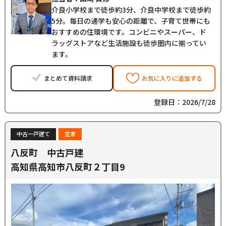
介良小学校まで徒歩約3分、介良中学校まで徒歩約
5分。毎日の通学も安心の距離で、子育て世帯にも
おすすめの住環境です。コンビニやスーパー、ド
ラッグストアなど生活施設も徒歩圏内に揃ってい
ます。
まとめて資料請求
お気に入りに追加する
登録日：2026/7/28
中古一戸建て
空家
八反町 中古戸建
高知県高知市八反町２丁目9