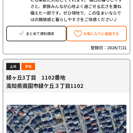
さと、家族みんなが心地よく過ごせる広さを兼ね
備えた一邸です。ぜひ現地で、この住まいならで
はの開放感と暮らしやすさをご体感ください♪
まとめて資料請求
お気に入りに追加する
登録日：2026/7/21
土地
更地
緑ヶ丘3丁目 1102番地
高知県南国市緑ケ丘３丁目1102