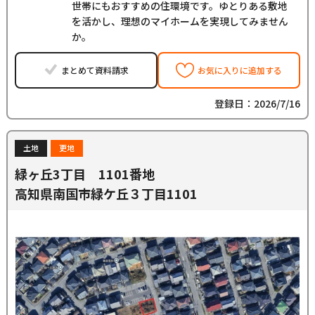
世帯にもおすすめの住環境です。ゆとりある敷地
を活かし、理想のマイホームを実現してみません
か。
まとめて資料請求
お気に入りに追加する
登録日：2026/7/16
土地
更地
緑ヶ丘3丁目 1101番地
高知県南国市緑ケ丘３丁目1101