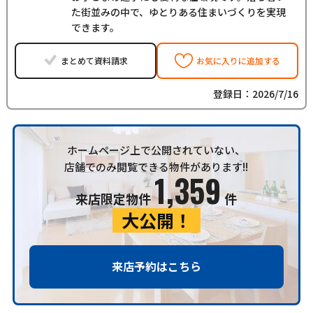
た街並みの中で、ゆとりある住まいづくりを実現
できます。
まとめて資料請求
お気に入りに追加する
登録日：2026/7/16
ホームページ上で公開されていない、
店舗でのみ閲覧できる物件があります!!
1,359
来店限定物件
件
大公開！
来店予約はこちら