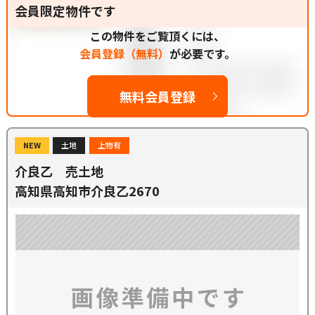
会員限定物件です
この物件をご覧頂くには、
会員登録（無料）
が必要です。
無料会員登録
NEW
土地
上物有
介良乙 売土地
高知県高知市介良乙2670