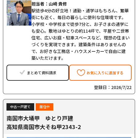
担当者：山崎 貴修
駅徒歩4分の好立地！通勤・通学はもちろん、繁華
街にも近く、毎日の暮らしに便利な住環境です。
小学校・中学校まで徒歩7分と、お子さまの通学に
も安心。敷地はゆとりの約114坪で、平屋や二世帯
住宅、広いお庭・駐車スペースなど、理想の住まい
づくりを実現できます。建築条件はありませんの
で、お好きな工務店・ハウスメーカーで自由に建
築いただけます。
まとめて資料請求
お気に入りに追加する
登録日：2026/7/22
中古一戸建て
居住中
南国市大埇甲 ゆとり戸建
高知県南国市大そね甲2343-2