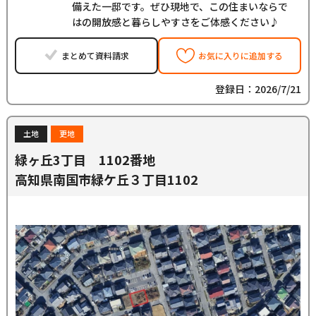
備えた一邸です。ぜひ現地で、この住まいならで
はの開放感と暮らしやすさをご体感ください♪
まとめて資料請求
お気に入りに追加する
登録日：2026/7/21
土地
更地
緑ヶ丘3丁目 1102番地
高知県南国市緑ケ丘３丁目1102