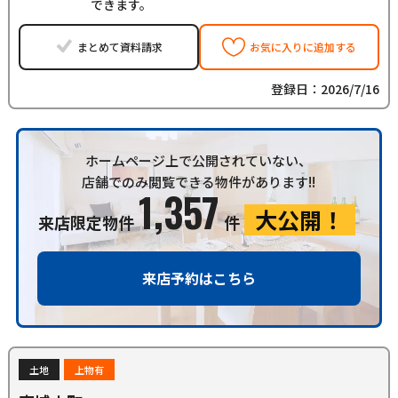
できます。
まとめて資料請求
お気に入りに追加する
登録日：2026/7/16
ホームページ上で公開されていない、
店舗でのみ閲覧できる物件があります!!
1,357
大公開！
来店限定物件
件
来店予約はこちら
土地
上物有