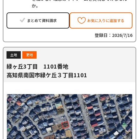
か。
まとめて資料請求
お気に入りに追加する
登録日：2026/7/16
土地
更地
緑ヶ丘3丁目 1101番地
高知県南国市緑ケ丘３丁目1101