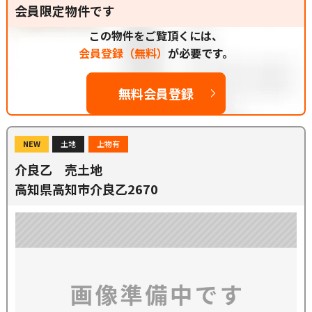
会員限定物件です
この物件をご覧頂くには、
会員登録（無料）
が必要です。
無料会員登録
NEW
土地
上物有
介良乙 売土地
高知県高知市介良乙2670