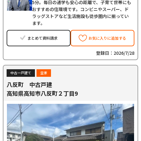
5分。毎日の通学も安心の距離で、子育て世帯にも
おすすめの住環境です。コンビニやスーパー、ド
ラッグストアなど生活施設も徒歩圏内に揃ってい
ます。
まとめて資料請求
お気に入りに追加する
登録日：2026/7/28
中古一戸建て
空家
八反町 中古戸建
高知県高知市八反町２丁目9