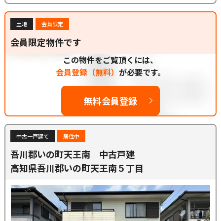
土地
会員限定
会員限定物件です
この物件をご覧頂くには、
会員登録（無料）
が必要です。
無料会員登録
中古一戸建て
居住中
吾川郡いの町天王南 中古戸建
高知県吾川郡いの町天王南５丁目