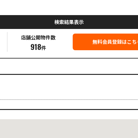
検索結果表示
店舗公開
物件数
無料会員登録はこち
918
件