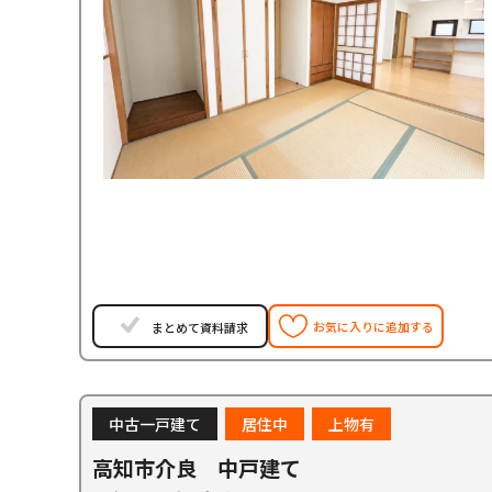
お気に入りに追加する
まとめて資料請求
中古一戸建て
居住中
上物有
高知市介良 中戸建て