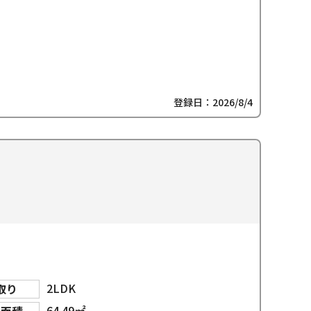
登録日：2026/8/4
2LDK
取り
64.49㎡