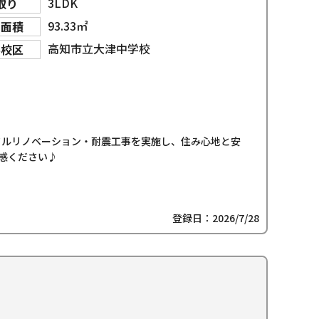
3LDK
取り
93.33㎡
物面積
高知市立大津中学校
学校区
フルリノベーション・耐震工事を実施し、住み心地と安
感ください♪
登録日：2026/7/28