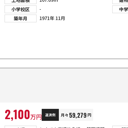
土地面積
建
-
小学校区
中
1971年 11月
築年月
2,100
59,279
月々
円
返済例
万円