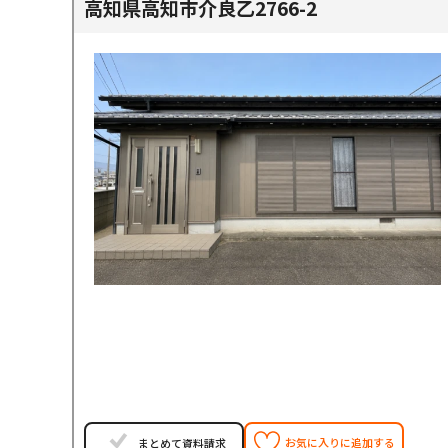
高知県高知市介良乙2766-2
お気に入りに追加する
まとめて資料請求