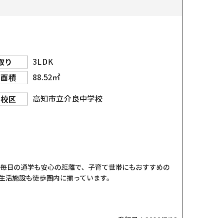
3LDK
取り
88.52㎡
物面積
高知市立介良中学校
学校区
。毎日の通学も安心の距離で、子育て世帯にもおすすめの
生活施設も徒歩圏内に揃っています。