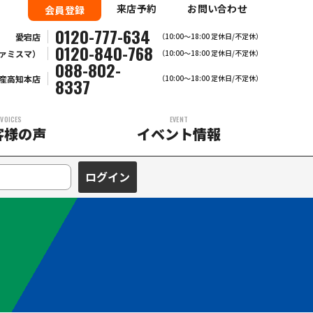
来店予約
お問い合わせ
会員登録
0120-777-634
愛宕店
（10:00～18:00 定休日/不定休）
0120-840-768
ァミスマ）
（10:00〜18:00 定休日/不定休）
088-802-
産高知本店
（10:00～18:00 定休日/不定休）
8337
VOICES
EVENT
客様の声
イベント情報