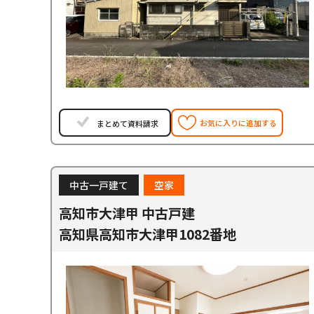
お気に入りに追加する
まとめて資料請求
中古一戸建て
空家
高知市大津甲 中古戸建
高知県高知市大津甲1082番地