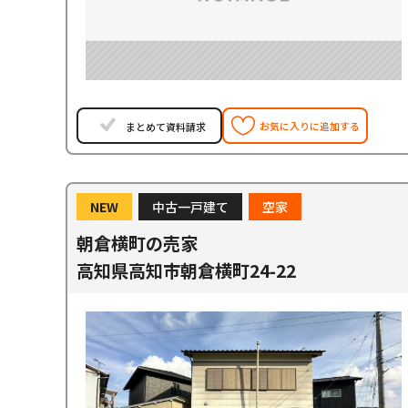
お気に入りに追加する
まとめて資料請求
NEW
中古一戸建て
空家
朝倉横町の売家
高知県高知市朝倉横町24-22