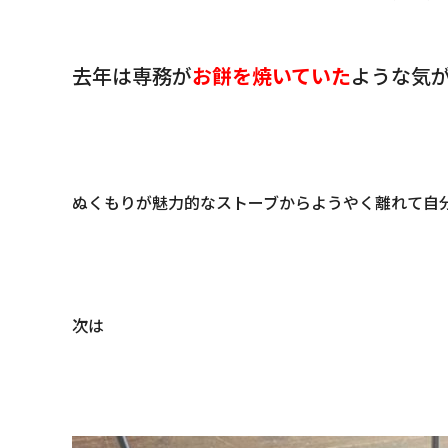
去年は専務が
お餅を焼いていた
ような気
ぬくもりが魅力的なストーブからようやく離れて自
次は