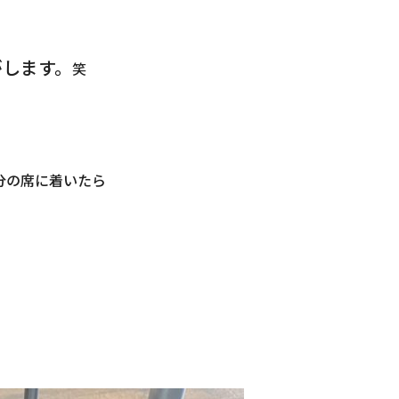
がします。
笑
分の席に着いたら