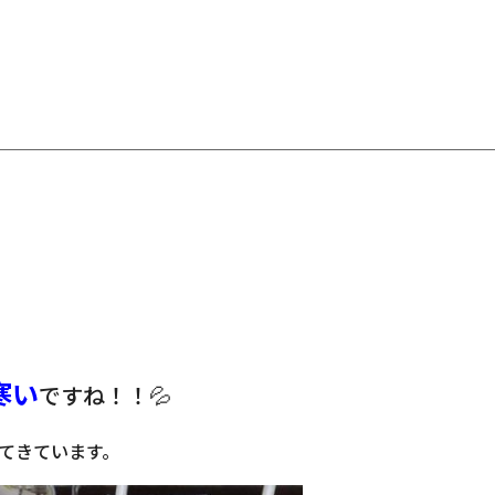
寒い
ですね！！💦
てきています。