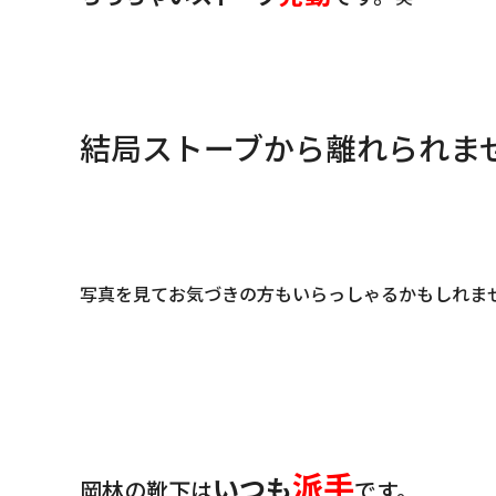
結局ストーブから離れられま
写真を見てお気づきの方もいらっしゃるかもしれま
派手
いつも
岡林の靴下は
です。