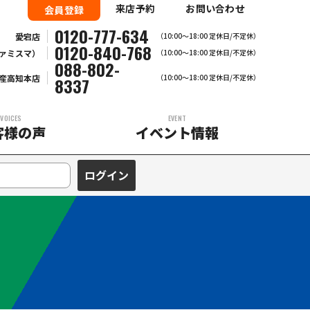
来店予約
お問い合わせ
会員登録
0120-777-634
愛宕店
（10:00～18:00 定休日/不定休）
0120-840-768
ァミスマ）
（10:00〜18:00 定休日/不定休）
088-802-
産高知本店
（10:00～18:00 定休日/不定休）
8337
VOICES
EVENT
客様の声
イベント情報