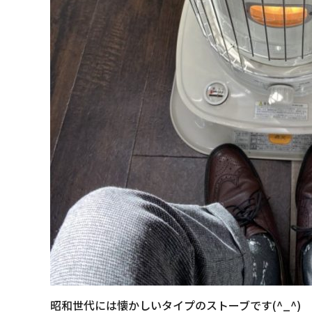
昭和世代には懐かしいタイプのストーブです(^_^)