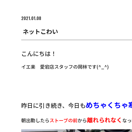
2021.01.08
ネットこわい
こんにちは！
イエ楽 愛宕店スタッフの岡林です(^_^)
めちゃくちゃ
昨日に引き続き、今日も
離れられなく
朝出勤したら
ストーブの前
から
なっ