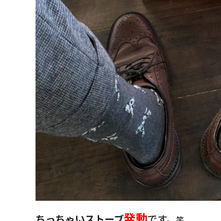
発動
ちっちゃいストーブ
です。
笑