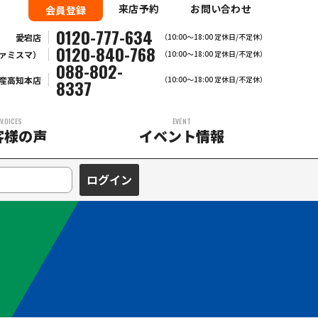
来店予約
お問い合わせ
会員登録
0120-777-634
愛宕店
（10:00～18:00 定休日/不定休）
0120-840-768
ァミスマ）
（10:00〜18:00 定休日/不定休）
088-802-
産高知本店
（10:00～18:00 定休日/不定休）
8337
VOICES
EVENT
客様の声
イベント情報