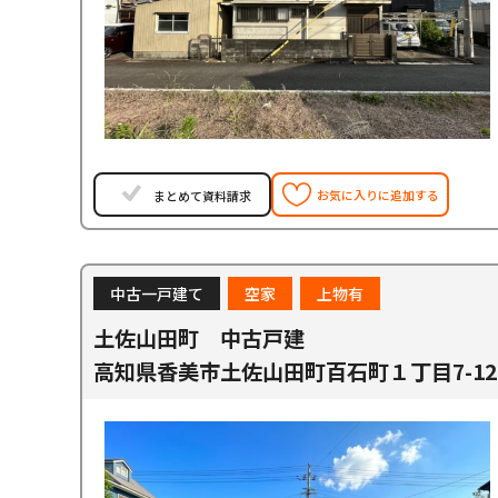
お気に入りに追加する
まとめて資料請求
中古一戸建て
空家
上物有
土佐山田町 中古戸建
高知県香美市土佐山田町百石町１丁目7-12