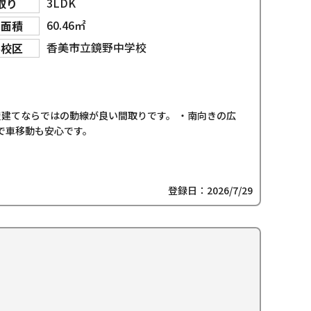
3LDK
取り
60.46㎡
物面積
香美市立鏡野中学校
学校区
屋建てならではの動線が良い間取りです。 ・南向きの広
で車移動も安心です。
登録日：2026/7/29