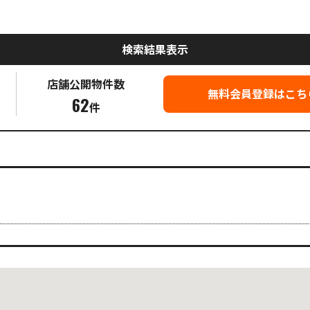
検索結果表示
店舗公開
物件数
無料会員登録はこち
62
件