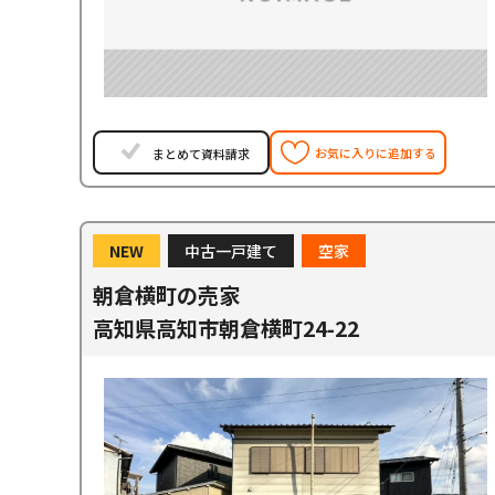
お気に入りに追加する
まとめて資料請求
NEW
中古一戸建て
空家
朝倉横町の売家
高知県高知市朝倉横町24-22