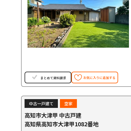
お気に入りに追加する
まとめて資料請求
中古一戸建て
空家
高知市大津甲 中古戸建
高知県高知市大津甲1082番地