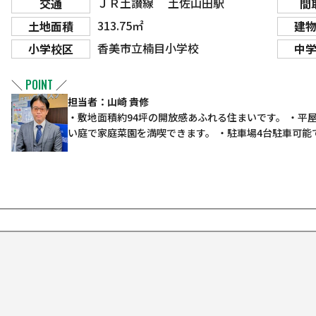
ＪＲ土讃線 土佐山田駅
交通
間
313.75㎡
土地面積
建
香美市立楠目小学校
小学校区
中
＼
POINT
／
担当者：山崎 貴修
・敷地面積約94坪の開放感あふれる住まいです。 ・平
い庭で家庭菜園を満喫できます。 ・駐車場4台駐車可能