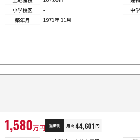
土地面積
建
-
小学校区
中
1971年 11月
築年月
1,580
44,601
月々
円
返済例
万円