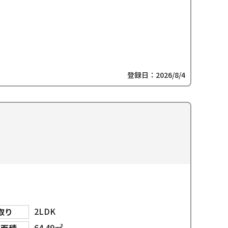
登録日：2026/8/4
2LDK
取り
64.49㎡