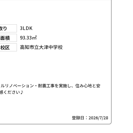
3LDK
取り
93.33㎡
物面積
高知市立大津中学校
学校区
フルリノベーション・耐震工事を実施し、住み心地と安
感ください♪
登録日：2026/7/28