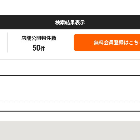
検索結果表示
店舗公開
物件数
無料会員登録はこち
50
件