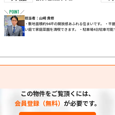
＼
POINT
／
担当者：山崎 貴修
・敷地面積約94坪の開放感あふれる住まいです。 ・平
い庭で家庭菜園を満喫できます。 ・駐車場4台駐車可能
この物件をご覧頂くには、
会員登録（無料）
が必要です。