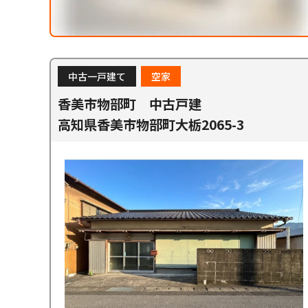
中古一戸建て
空家
香美市物部町 中古戸建
高知県香美市物部町大栃2065-3