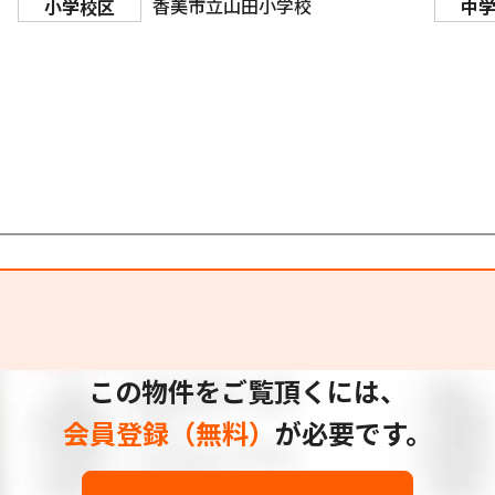
香美市立山田小学校
小学校区
中
この物件をご覧頂くには、
会員登録（無料）
が必要です。