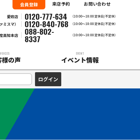
来店予約
お問い合わせ
会員登録
0120-777-634
愛宕店
（10:00～18:00 定休日/不定休）
0120-840-768
ァミスマ）
（10:00〜18:00 定休日/不定休）
088-802-
産高知本店
（10:00～18:00 定休日/不定休）
8337
VOICES
EVENT
客様の声
イベント情報