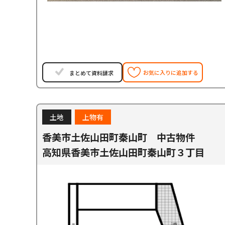
お気に入りに追加する
まとめて資料請求
土地
上物有
香美市土佐山田町秦山町 中古物件
高知県香美市土佐山田町秦山町３丁目