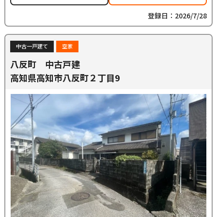
登録日：2026/7/28
中古一戸建て
空家
八反町 中古戸建
高知県高知市八反町２丁目9