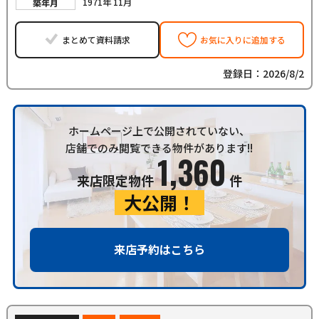
1971年 11月
築年月
まとめて資料請求
お気に入りに追加する
登録日：2026/8/2
ホームページ上で公開されていない、
店舗でのみ閲覧できる物件があります!!
1,360
来店限定物件
件
大公開！
来店予約はこちら