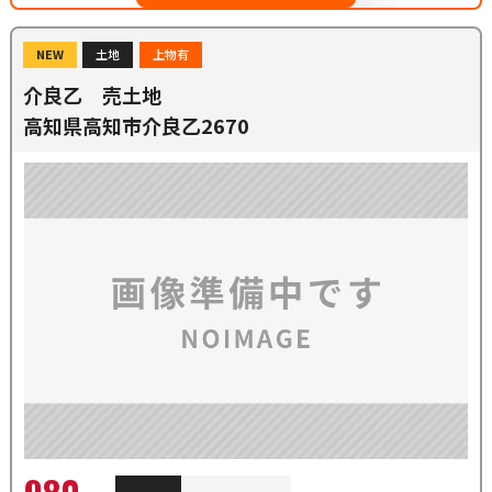
NEW
土地
上物有
介良乙 売土地
高知県高知市介良乙2670