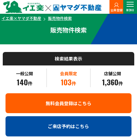
会員登録
MENU
イエ楽×ヤマダ不動産
販売物件検索
販売物件検索
検索結果表示
一般公開
会員限定
店舗公開
140
103
1,360
件
件
件
無料会員登録はこちら
ご来店予約はこちら