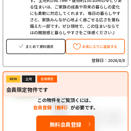
す。 土地約198.79㎡・建物約130.83㎡のゆとりあ
る住まいは、ご家族の成長や将来の暮らしの変化
にも柔軟に対応してくれます。 毎日の暮らしやす
さと、家族みんなが心地よく過ごせる広さを兼ね
備えた一邸です。ぜひ現地で、この住まいならで
はの開放感と暮らしやすさをご体感ください♪
まとめて資料請求
お気に入りに追加する
登録日：2026/8/8
NEW
土地
会員限定
会員限定物件です
この物件をご覧頂くには、
会員登録（無料）
が必要です。
無料会員登録