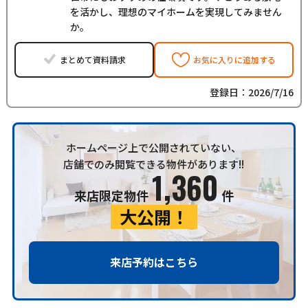
を活かし、理想のマイホームを実現してみません
か。
まとめて資料請求
お気に入りに追加する
登録日：2026/7/16
ホームページ上で公開されていない、
店舗でのみ閲覧できる物件があります!!
1,360
来店限定物件
件
大公開！
来店予約はこちら