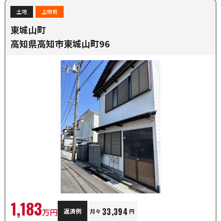
土地
上物有
東城山町
高知県高知市東城山町96
1,183
33,394
万円
返済例
月々
円