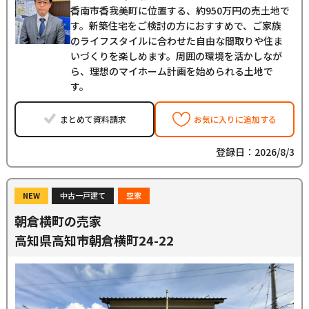
香南市香我美町に位置する、約950万円の売土地で
す。新築住宅をご検討の方におすすめで、ご家族
のライフスタイルに合わせた自由な間取りや住ま
いづくりを楽しめます。周囲の環境を活かしなが
ら、理想のマイホーム計画を始められる土地で
す。
まとめて資料請求
お気に入りに追加する
登録日：2026/8/3
NEW
中古一戸建て
空家
朝倉横町の売家
高知県高知市朝倉横町24-22