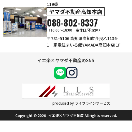
119番
ヤマダ不動産高知本店
088-802-8337
（10:00～18:00 定休日/不定休）
〒781-5106 高知県高知市介良乙1136-
1 家電住まいる館YAMADA高知本店 1F
イエ楽×ヤマダ不動産のSNS
produced by ライフラインサービス
Copyright © 2026- イエ楽×ヤマダ不動産 All rights reserved.