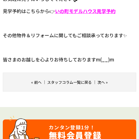
見学予約はこちらから👉
いの町モデルハウス見学予約
その他物件＆リフォームに関してもご相談承っております✨
皆さまのお越しを心よりお待ちしておりますm(__)m
«
前へ
｜
スタッフコラム一覧に戻る
｜
次へ
»
カンタン登録
1分！
無料会員登録