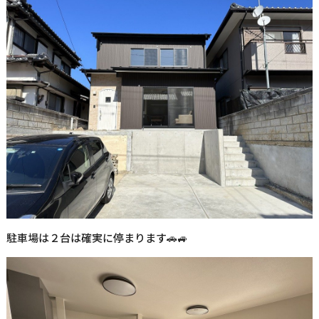
駐車場は２台は確実に停まります🚗🚙