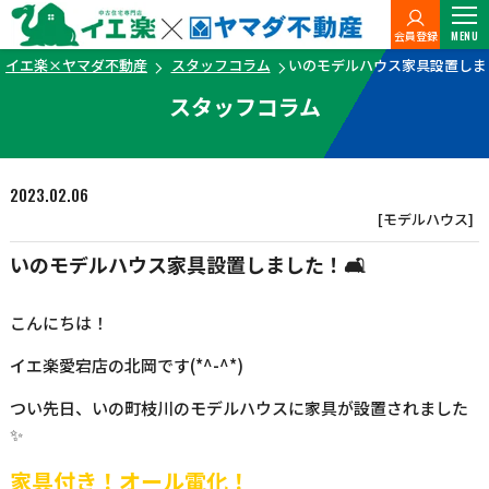
会員登録
MENU
イエ楽×ヤマダ不動産
スタッフコラム
いのモデルハウス家具設置しま
スタッフコラム
2023.02.06
[モデルハウス]
いのモデルハウス家具設置しました！🛋
こんにちは！
イエ楽愛宕店の北岡です(*^-^*)
つい先日、いの町枝川のモデルハウスに家具が設置されました
✨
家具付き！オール電化！