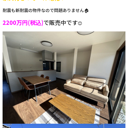
耐震も新耐震の物件なので問題ありません🏠
2200万円(税込)
で販売中です
😊