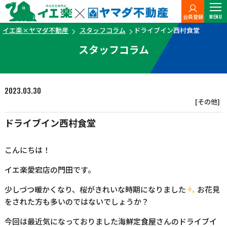
会員登録
MENU
イエ楽×ヤマダ不動産
スタッフコラム
ドライブイン西村食堂
スタッフコラム
2023.03.30
[その他]
ドライブイン西村食堂
こんにちは！
イエ楽愛宕店の門田です。
少しづつ暖かくなり、桜がきれいな時期になりました
お花見
をされた方も多いのではないでしょうか？
今回は最近気になっておりました海鮮定食屋さんのドライブイ