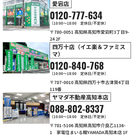
愛宕店
0120-777-634
（10:00～18:00 定休日/不定休）
〒780-0051 高知県高知市愛宕町3丁目9-
24 2F
四万十店（イエ楽＆ファミス
マ）
0120-840-768
（10:00〜18:00 定休日/不定休）
〒787-0010 高知県四万十市古津賀4丁目
119番
ヤマダ不動産高知本店
088-802-8337
（10:00～18:00 定休日/不定休）
〒781-5106 高知県高知市介良乙1136-
1 家電住まいる館YAMADA高知本店 1F