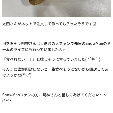
太田さんがネットで注文して作ってもらったそうです💻
何を隠そう明神さんは目黒君の大ファンで先日のSnowManのド
ームのライブにも行っていました⛄✨
『食べれない！！』と嬉しそうに言っていました( *´艸｀)
ほんまに誰か開封しないと一生食べそうにないから開封してあ
げようかな(*’▽’)
SnowManファンの方、明神さんと話してあげてください～～
(^^)/