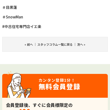
＃目黒蓮
＃SnowMan
#中古住宅専門店イエ楽
«
前へ
｜
スタッフコラム一覧に戻る
｜
次へ
»
カンタン登録
1分！
無料会員登録
会員登録後、すぐに会員様限定の