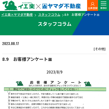
会員登録
MENU
イエ楽×ヤマダ不動産
スタッフコラム
8.9 お客様アンケート🎀
スタッフコラム
2023.08.17
[その他]
8.9 お客様アンケート🎀
2023/8/9