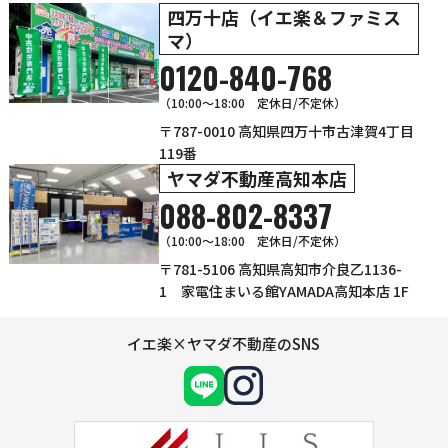
四万十店（イエ楽＆ファミス
マ）
0120-840-768
（10:00〜18:00 定休日/不定休）
〒787-0010 高知県四万十市古津賀4丁目
119番
ヤマダ不動産高知本店
088-802-8337
（10:00～18:00 定休日/不定休）
〒781-5106 高知県高知市介良乙1136-
1 家電住まいる館YAMADA高知本店 1F
イエ楽×ヤマダ不動産のSNS