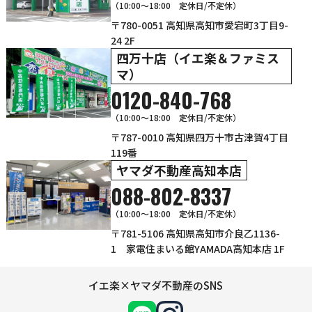
（10:00～18:00 定休日/不定休）
〒780-0051 高知県高知市愛宕町3丁目9-
24 2F
四万十店（イエ楽＆ファミス
マ）
0120-840-768
（10:00〜18:00 定休日/不定休）
〒787-0010 高知県四万十市古津賀4丁目
119番
ヤマダ不動産高知本店
088-802-8337
（10:00～18:00 定休日/不定休）
〒781-5106 高知県高知市介良乙1136-
1 家電住まいる館YAMADA高知本店 1F
イエ楽×ヤマダ不動産のSNS