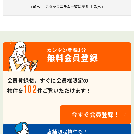
«
前へ
｜
スタッフコラム一覧に戻る
｜
次へ
»
カンタン登録
1分！
無料会員登録
会員登録後、すぐに会員様限定の
102
物件を
件ご覧いただけます！
今すぐ会員登録！
店舗限定
物件も！