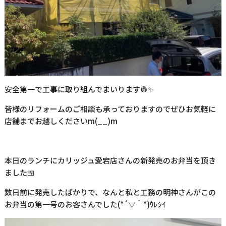
安全第一で工事に取り組んでまいります👷✨
皆様のリフォームのご相談も承っておりますのでぜひお気軽に
店舗までお越しくださいm(__)m
本日のランチにカリッジュ愛宕店さんの新発売のお弁当を頂き
ました🍱
数日前に発売したばかりで、なんと私と工務の明神さんがこの
お弁当の第一号のお客さんでした(*´▽｀*)ｳﾚｼｲ