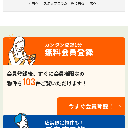
«
前へ
｜
スタッフコラム一覧に戻る
｜
次へ
»
カンタン登録
1分！
無料会員登録
会員登録後、すぐに会員様限定の
103
物件を
件ご覧いただけます！
今すぐ会員登録！
店舗限定
物件も！