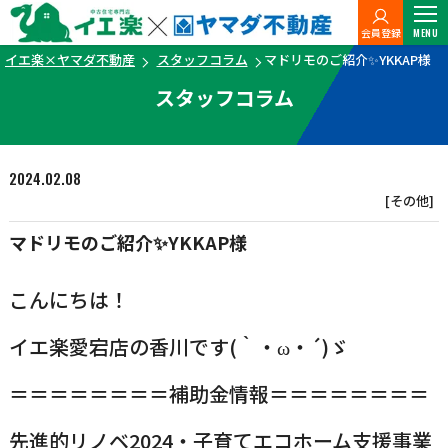
会員登録
MENU
イエ楽×ヤマダ不動産
スタッフコラム
マドリモのご紹介✨YKKAP様
スタッフコラム
2024.02.08
[その他]
マドリモのご紹介✨YKKAP様
こんにちは！
イエ楽愛宕店の香川です(｀・ω・´)ゞ
＝＝＝＝＝＝＝＝補助金情報＝＝＝＝＝＝＝＝
先進的リノベ2024・子育てエコホーム支援事業