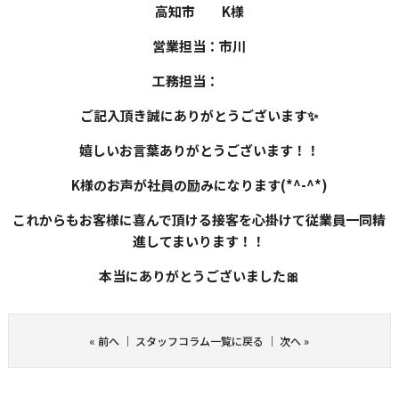
高知市 K様
営業担当：市川
工務担当：
ご記入頂き誠にありがとうございます✨
嬉しいお言葉ありがとうございます！！
K様のお声が社員の励みになります(*^-^*)
これからもお客様に喜んで頂ける接客を心掛けて従業員一同精
進してまいります！！
本当にありがとうございました🎀
«
前へ
｜
スタッフコラム一覧に戻る
｜
次へ
»