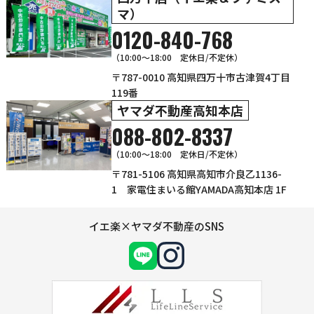
マ）
0120-840-768
（10:00〜18:00 定休日/不定休）
〒787-0010 高知県四万十市古津賀4丁目
119番
ヤマダ不動産高知本店
088-802-8337
（10:00～18:00 定休日/不定休）
〒781-5106 高知県高知市介良乙1136-
1 家電住まいる館YAMADA高知本店 1F
イエ楽×ヤマダ不動産のSNS