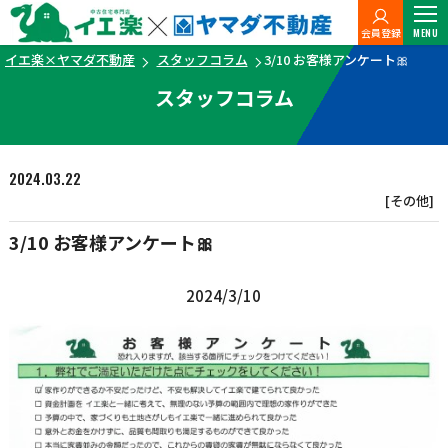
会員登録
MENU
イエ楽×ヤマダ不動産
スタッフコラム
3/10 お客様アンケート🎀
スタッフコラム
2024.03.22
[その他]
3/10 お客様アンケート🎀
2024/3/10