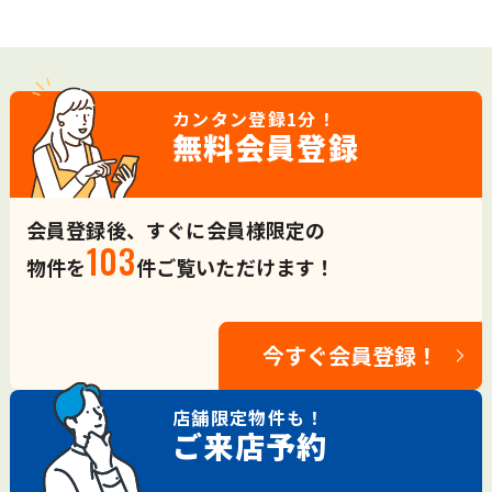
カンタン登録
1分！
無料会員登録
会員登録後、すぐに会員様限定の
103
物件を
件ご覧いただけます！
今すぐ会員登録！
店舗限定
物件も！
ご来店予約