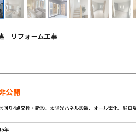
戸建 リフォーム工事
非公開
水回り4点交換・新設、太陽光パネル設置、オール電化、駐車
45年