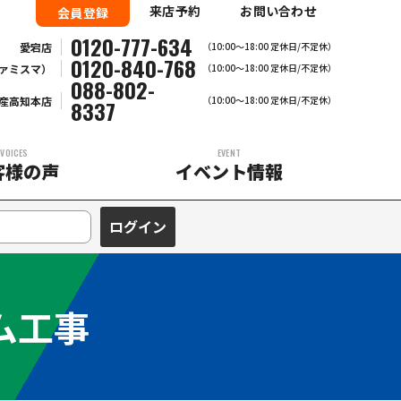
来店予約
お問い合わせ
会員登録
0120-777-634
愛宕店
（10:00～18:00 定休日/不定休）
0120-840-768
ァミスマ）
（10:00〜18:00 定休日/不定休）
088-802-
産高知本店
（10:00～18:00 定休日/不定休）
8337
VOICES
EVENT
客様の声
イベント情報
ム工事