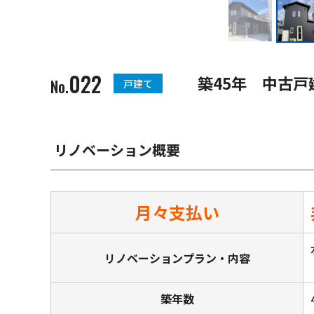
022
築45年 中古
No.
戸建て
リノベーション概要
月々支払い
リノベーションプラン・内容
築年数