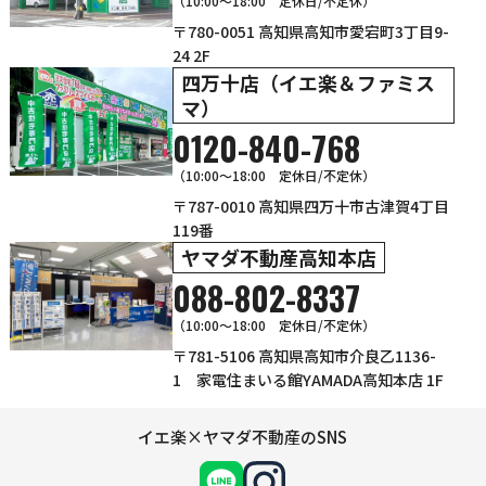
（10:00～18:00 定休日/不定休）
〒780-0051 高知県高知市愛宕町3丁目9-
24 2F
四万十店（イエ楽＆ファミス
マ）
0120-840-768
（10:00〜18:00 定休日/不定休）
〒787-0010 高知県四万十市古津賀4丁目
119番
ヤマダ不動産高知本店
088-802-8337
（10:00～18:00 定休日/不定休）
〒781-5106 高知県高知市介良乙1136-
1 家電住まいる館YAMADA高知本店 1F
イエ楽×ヤマダ不動産のSNS