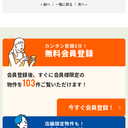
«
前へ
｜
一覧に戻る
｜
次へ
»
カンタン登録
1分！
無料会員登録
会員登録後、すぐに会員様限定の
103
物件を
件ご覧いただけます！
今すぐ会員登録！
店舗限定
物件も！