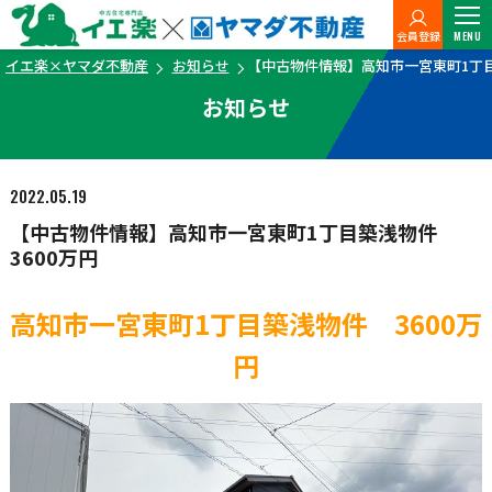
会員登録
MENU
イエ楽×ヤマダ不動産
お知らせ
【中古物件情報】高知市一宮東町1丁目
お知らせ
2022.05.19
【中古物件情報】高知市一宮東町1丁目築浅物件
3600万円
高知市一宮東町1丁目築浅物件 3600万
円