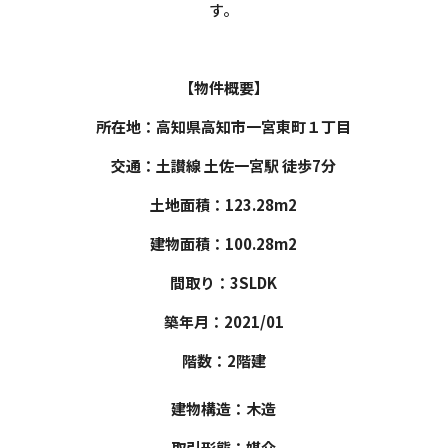
す。
【物件概要】
所在地：高知県高知市一宮東町１丁目
交通：土讃線 土佐一宮駅 徒歩7分
土地面積：123.28m2
建物面積：100.28m2
間取り：3SLDK
築年月：2021/01
階数：2階建
建物構造：木造
取引形態：媒介