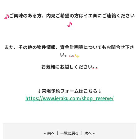
ご興味のある方、内見ご希望の方はイエ楽にご連絡ください
また、その他の物件情報、資金計画等についてもお問合せ下さ
い。
お気軽にお越しください
↓
来場予約フォームはこちら
↓
https://www.ieraku.com/shop_
reserve/
«
前へ
｜
一覧に戻る
｜
次へ
»