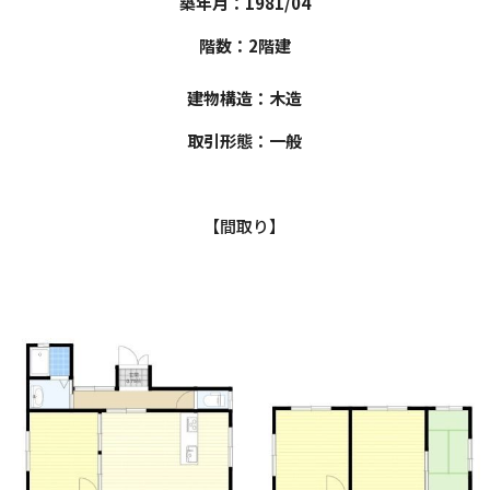
築年月：1981/04
階数：2階建
建物構造：木造
取引形態：一般
【間取り】