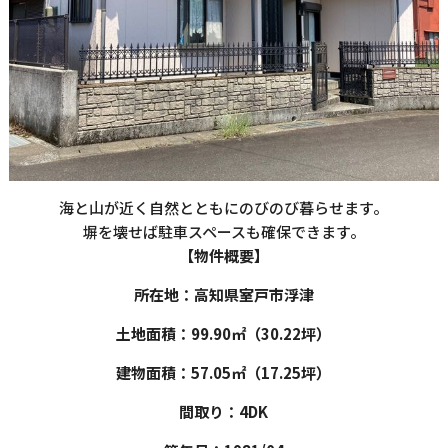
海と山が近く自然とともにのびのび暮らせます。
塀を壊せば駐車スペースも確保できます。
【物件概要】
所在地：高知県室戸市浮津
土地面積：99.90㎡（30.22坪）
建物面積：57.05㎡（17.25坪）
間取り：4DK