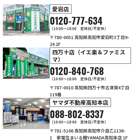
愛宕店
0120-777-634
（10:00～18:00 定休日/不定休）
〒780-0051 高知県高知市愛宕町3丁目9-
24 2F
四万十店（イエ楽＆ファミス
マ）
0120-840-768
（10:00〜18:00 定休日/不定休）
〒787-0010 高知県四万十市古津賀4丁目
119番
ヤマダ不動産高知本店
088-802-8337
（10:00～18:00 定休日/不定休）
〒781-5106 高知県高知市介良乙1136-
1 家電住まいる館YAMADA高知本店 1F