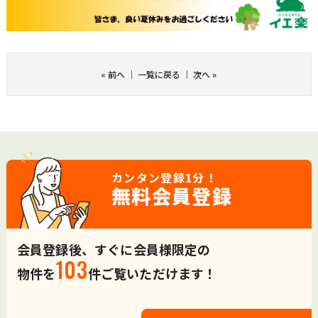
«
前へ
｜
一覧に戻る
｜
次へ
»
カンタン登録
1分！
無料会員登録
会員登録後、すぐに会員様限定の
103
物件を
件ご覧いただけます！