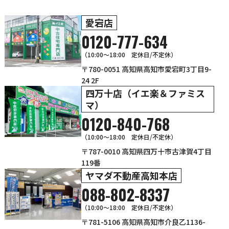
愛宕店
0120-777-634
（10:00～18:00 定休日/不定休）
〒780-0051 高知県高知市愛宕町3丁目9-
24 2F
四万十店（イエ楽＆ファミス
マ）
0120-840-768
（10:00〜18:00 定休日/不定休）
〒787-0010 高知県四万十市古津賀4丁目
119番
ヤマダ不動産高知本店
088-802-8337
（10:00～18:00 定休日/不定休）
〒781-5106 高知県高知市介良乙1136-