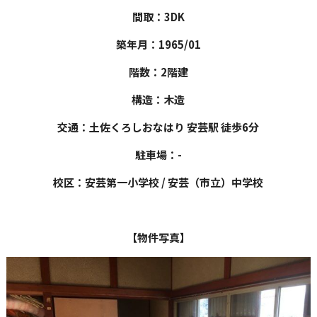
間取：3DK
築年月：1965/01
階数：2階建
構造：木造
交通：土佐くろしおなはり 安芸駅 徒歩6分
駐車場：-
校区：安芸第一小学校 / 安芸（市立）中学校
【物件写真】