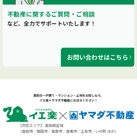
不動産に関するご質問・ご相談
など、全力でサポートいたします！
お問い合わせはこちら
高知の一戸建て・マンション・土地をお探しなら、
イエ楽×ヤマダ不動産にお任せください！
【対応エリア】 高知県全域
（
高知市
／
南国市
／
香南市
／
香美市
／
土佐市
／
いの町
ほか）