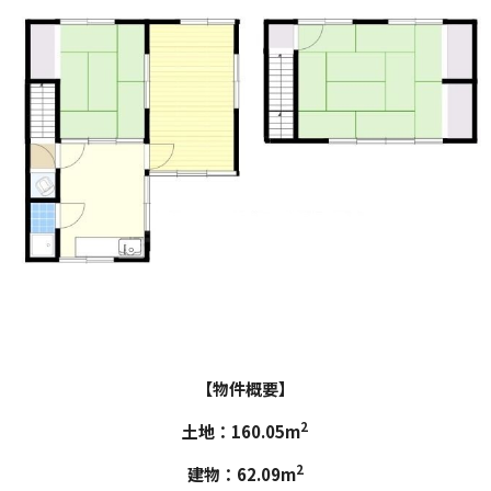
【物件概要】
2
土地：160.05m
2
建物：62.09m