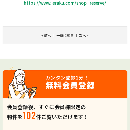
https://www.ieraku.com/shop_
reserve/
«
前へ
｜
一覧に戻る
｜
次へ
»
カンタン登録
1分！
無料会員登録
会員登録後、すぐに会員様限定の
102
物件を
件ご覧いただけます！