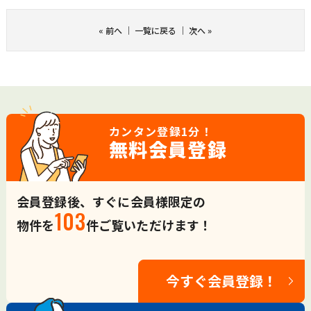
«
前へ
｜
一覧に戻る
｜
次へ
»
カンタン登録
1分！
無料会員登録
会員登録後、すぐに会員様限定の
103
物件を
件ご覧いただけます！
今すぐ会員登録！