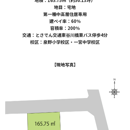
地積：165.75㎡（約50.13坪）
地目：宅地
第一種中高層住居専用
建ペイ率：60％
容積率：200％
交通：とさでん交通東谷川橋東バス停歩4分
校区：泉野小学校区・一宮中学校区
【現地写真】