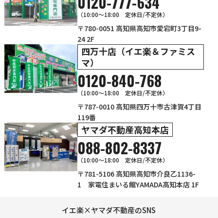
0120-777-634
（10:00～18:00 定休日/不定休）
〒780-0051 高知県高知市愛宕町3丁目9-
24 2F
四万十店（イエ楽＆ファミス
マ）
0120-840-768
（10:00〜18:00 定休日/不定休）
〒787-0010 高知県四万十市古津賀4丁目
119番
ヤマダ不動産高知本店
088-802-8337
（10:00～18:00 定休日/不定休）
〒781-5106 高知県高知市介良乙1136-
1 家電住まいる館YAMADA高知本店 1F
イエ楽×ヤマダ不動産のSNS