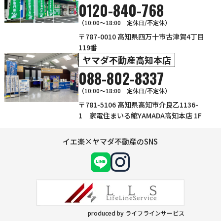
0120-840-768
（10:00〜18:00 定休日/不定休）
〒787-0010 高知県四万十市古津賀4丁目
119番
ヤマダ不動産高知本店
088-802-8337
（10:00～18:00 定休日/不定休）
〒781-5106 高知県高知市介良乙1136-
1 家電住まいる館YAMADA高知本店 1F
イエ楽×ヤマダ不動産のSNS
produced by ライフラインサービス