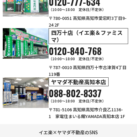
0120-777-634
（10:00～18:00 定休日/不定休）
〒780-0051 高知県高知市愛宕町3丁目9-
24 2F
四万十店（イエ楽＆ファミス
マ）
0120-840-768
（10:00〜18:00 定休日/不定休）
〒787-0010 高知県四万十市古津賀4丁目
119番
ヤマダ不動産高知本店
088-802-8337
（10:00～18:00 定休日/不定休）
〒781-5106 高知県高知市介良乙1136-
1 家電住まいる館YAMADA高知本店 1F
イエ楽×ヤマダ不動産のSNS