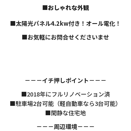
■おしゃれな外観
■太陽光パネル4.2kw付き！オール電化！
■お気軽にお問合せくださいませ
－－－イチ押しポイント－－－
■2018年にフルリノベーション済
■駐車場2台可能（軽自動車なら3台可能）
■閑静な住宅地
－－－周辺環境－－－