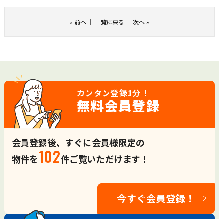
«
前へ
｜
一覧に戻る
｜
次へ
»
カンタン登録
1分！
無料会員登録
会員登録後、すぐに会員様限定の
102
物件を
件ご覧いただけます！
今すぐ会員登録！