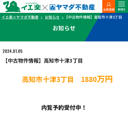
会員登録
MENU
イエ楽×ヤマダ不動産
お知らせ
【中古物件情報】高知市十津3丁目
お知らせ
2024.01.05
【中古物件情報】高知市十津3丁目
万円
高知市十津3丁目 1880
内覧予約受付中！