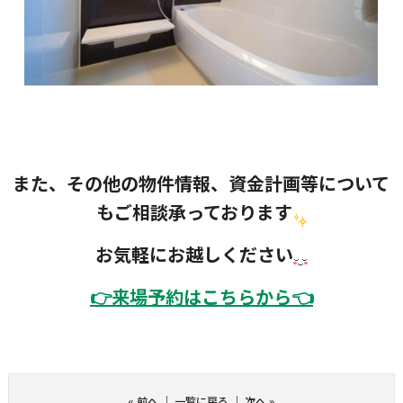
また、その他の物件情報、資金計画等について
もご相談承っております
お気軽にお越しください
👉
来場予約はこちらから👈
«
前へ
｜
一覧に戻る
｜
次へ
»