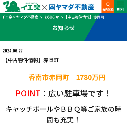
会員登録
MENU
イエ楽×ヤマダ不動産
お知らせ
【中古物件情報】赤岡町
お知らせ
2024.06.27
【中古物件情報】赤岡町
香南市赤岡町 1780万円
POINT
：広い駐車場です！
キャッチボールやＢＢＱ等ご家族の時
間も充実！