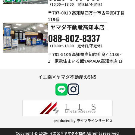
（10:00〜18:00 定休日/不定休）
〒787-0010 高知県四万十市古津賀4丁目
119番
ヤマダ不動産高知本店
088-802-8337
（10:00～18:00 定休日/不定休）
〒781-5106 高知県高知市介良乙1136-
1 家電住まいる館YAMADA高知本店 1F
イエ楽×ヤマダ不動産のSNS
produced by ライフラインサービス
Copyright © 2026- イエ楽×ヤマダ不動産 All rights reserved.