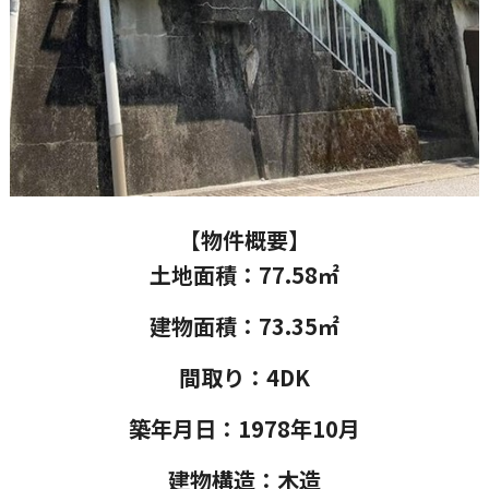
【物件概要】
土地面積：77.58
㎡
建物面積：73.35㎡
間取り：4DK
築年月日：1978年10月
建物構造：木造