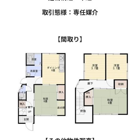
取引態様：専任
媒介
【間取り】