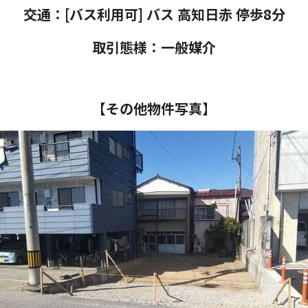
交通：[バス利用可] バス 高知日赤 停歩8分
取引態様：一般
媒介
【その他物件写真】