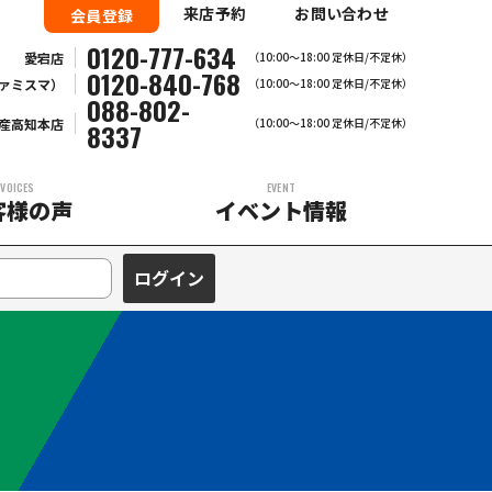
来店予約
お問い合わせ
会員登録
0120-777-634
愛宕店
（10:00～18:00 定休日/不定休）
0120-840-768
ァミスマ）
（10:00〜18:00 定休日/不定休）
088-802-
産高知本店
（10:00～18:00 定休日/不定休）
8337
VOICES
EVENT
客様の声
イベント情報