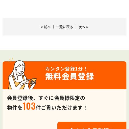
«
前へ
｜
一覧に戻る
｜
次へ
»
カンタン登録
1分！
無料会員登録
会員登録後、すぐに会員様限定の
103
物件を
件ご覧いただけます！