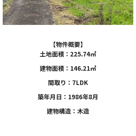
【物件概要】
土地面積：225.74
㎡
建物面積：146.21㎡
間取り：7LDK
築年月日：1986年8月
建物構造：木造