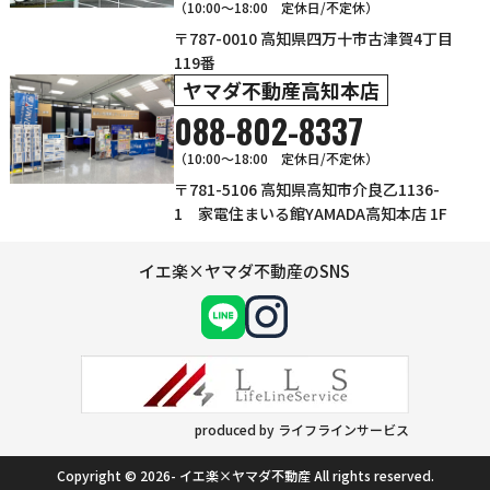
（10:00〜18:00 定休日/不定休）
〒787-0010 高知県四万十市古津賀4丁目
119番
ヤマダ不動産高知本店
088-802-8337
（10:00～18:00 定休日/不定休）
〒781-5106 高知県高知市介良乙1136-
1 家電住まいる館YAMADA高知本店 1F
イエ楽×ヤマダ不動産のSNS
produced by ライフラインサービス
Copyright © 2026- イエ楽×ヤマダ不動産 All rights reserved.