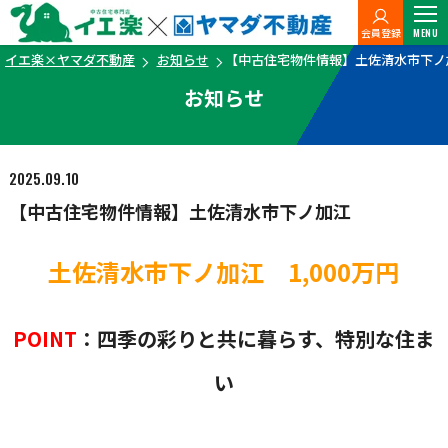
会員登録
MENU
イエ楽×ヤマダ不動産
お知らせ
【中古住宅物件情報】土佐清水市下ノ
お知らせ
2025.09.10
【中古住宅物件情報】土佐清水市下ノ加江
土佐清水市下ノ加江 1,000万円
POINT
：四季の彩りと共に暮らす、特別な住ま
い