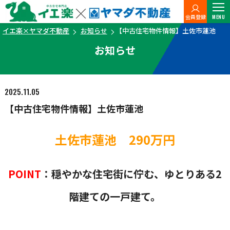
会員登録
MENU
イエ楽×ヤマダ不動産
お知らせ
【中古住宅物件情報】土佐市蓮池
お知らせ
2025.11.05
【中古住宅物件情報】土佐市蓮池
土佐市蓮池 290万円
POINT
：穏やかな住宅街に佇む、ゆとりある2
階建ての一戸建て。