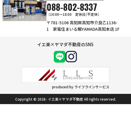
088-802-8337
（10:00～18:00 定休日/不定休）
〒781-5106 高知県高知市介良乙1136-
1 家電住まいる館YAMADA高知本店 1F
イエ楽×ヤマダ不動産のSNS
produced by ライフラインサービス
Copyright © 2026- イエ楽×ヤマダ不動産 All rights reserved.