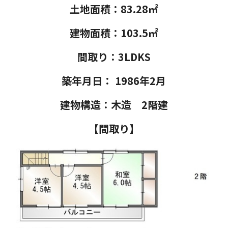
土地面積：83.28㎡
建物面積：103.5㎡
間取り：3LDKS
築年月日： 1986年2月
建物構造：木造 2階建
【間取り】