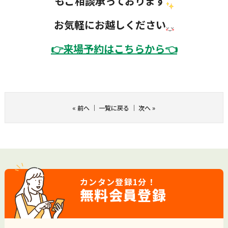
もご相談承っております
お気軽にお越しください
👉
来場予約はこちらから👈
«
前へ
｜
一覧に戻る
｜
次へ
»
カンタン登録
1分！
無料会員登録