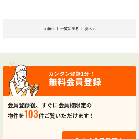
«
前へ
｜
一覧に戻る
｜
次へ
»
カンタン登録
1分！
無料会員登録
会員登録後、すぐに会員様限定の
103
物件を
件ご覧いただけます！