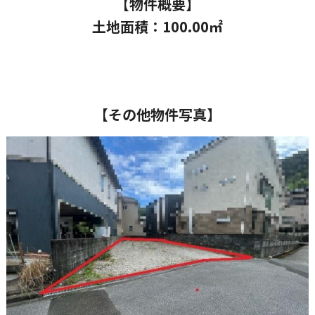
【物件概要】
土地面積：100.00
㎡
【その他物件写真】