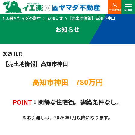
会員登録
MENU
イエ楽×ヤマダ不動産
お知らせ
【売土地情報】高知市神田
お知らせ
2025.11.13
【売土地情報】高知市神田
高知市神田 780万円
POINT
：閑静な住宅街。建築条件なし。
※お引渡しは、2026年1月以降になります。