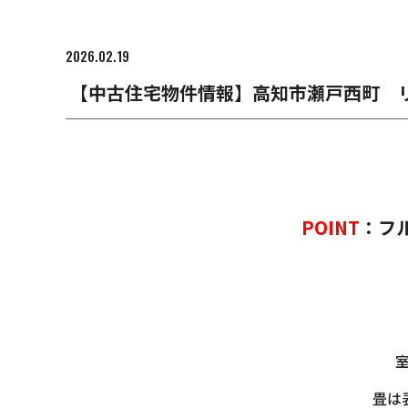
2026.02.19
【中古住宅物件情報】高知市瀬戸西町 リ
POINT
：フ
畳は