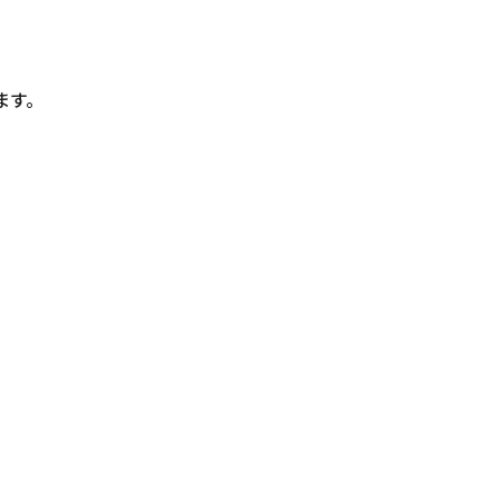
。
ます。