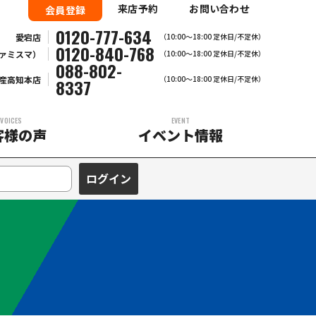
来店予約
お問い合わせ
会員登録
0120-777-634
愛宕店
（10:00～18:00 定休日/不定休）
0120-840-768
ァミスマ）
（10:00〜18:00 定休日/不定休）
088-802-
産高知本店
（10:00～18:00 定休日/不定休）
8337
VOICES
EVENT
客様の声
イベント情報