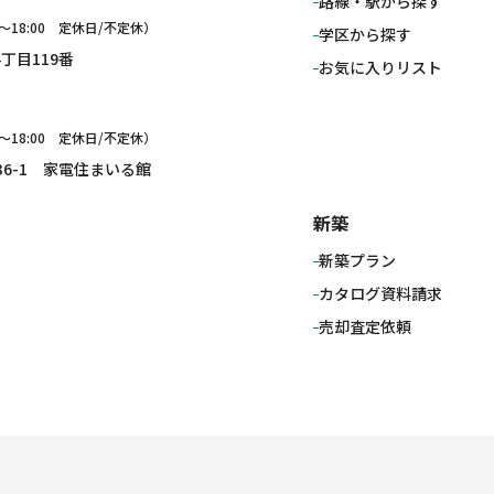
路線・駅から探す
0〜18:00 定休日/不定休）
学区から探す
4丁目119番
お気に入りリスト
0～18:00 定休日/不定休）
136-1 家電住まいる館
新築
新築プラン
カタログ資料請求
売却査定依頼