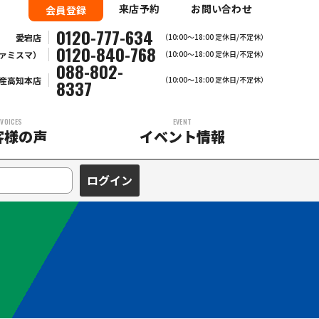
来店予約
お問い合わせ
会員登録
0120-777-634
愛宕店
（10:00～18:00 定休日/不定休）
0120-840-768
ァミスマ）
（10:00〜18:00 定休日/不定休）
088-802-
産高知本店
（10:00～18:00 定休日/不定休）
8337
VOICES
EVENT
客様の声
イベント情報