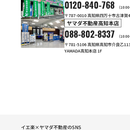
0120-840-768
（10:0
〒787-0010 高知県四万十市古津賀
ヤマダ不動産高知本店
088-802-8337
（10:0
〒781-5106 高知県高知市介良乙1
YAMADA高知本店 1F
イエ楽×ヤマダ不動産のSNS