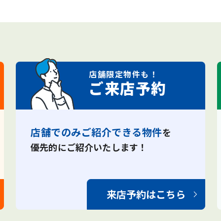
店舗限定
物件も！
ご来店予約
店舗でのみご紹介できる物件
を
優先的にご紹介いたします！
来店予約はこちら