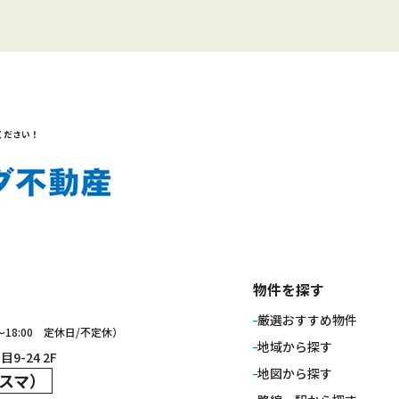
ください！
物件を探す
厳選おすすめ物件
0～18:00 定休日/不定休）
地域から探す
9-24 2F
地図から探す
スマ）