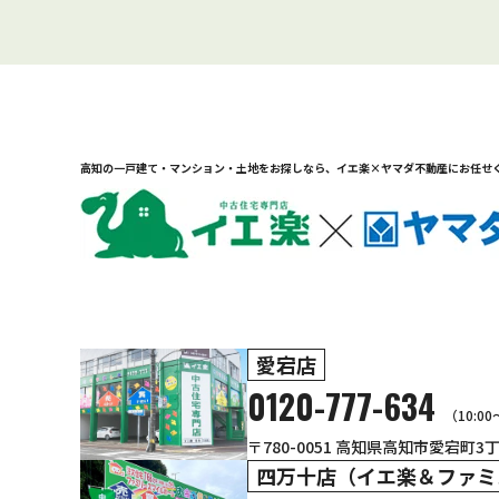
高知の一戸建て・マンション・土地をお探しなら、
イエ楽×ヤマダ不動産にお任せ
愛宕店
0120-777-634
（10:0
〒780-0051 高知県高知市愛宕町3丁目
四万十店（イエ楽＆ファミ