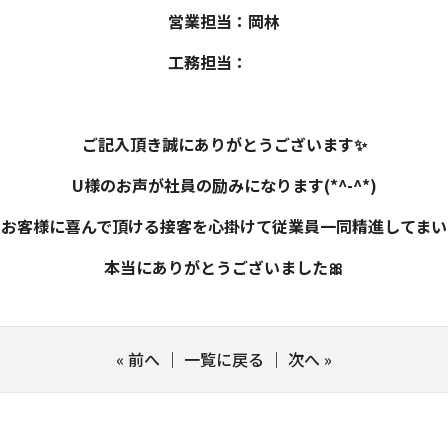
営業担当：岡林
工務担当：
ご記入頂き誠にありがとうございます✨
U様のお声が社員の励みになります(*^-^*)
もお客様に喜んで頂ける接客を心掛けて従業員一同精進してまい
本当にありがとうございました🎀
«
前へ
｜
一覧に戻る
｜
次へ
»