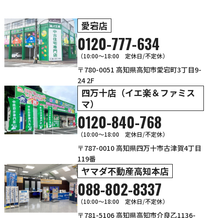
愛宕店
0120-777-634
（10:00～18:00 定休日/不定休）
〒780-0051 高知県高知市愛宕町3丁目9-
24 2F
四万十店（イエ楽＆ファミス
マ）
0120-840-768
（10:00〜18:00 定休日/不定休）
〒787-0010 高知県四万十市古津賀4丁目
119番
ヤマダ不動産高知本店
088-802-8337
（10:00～18:00 定休日/不定休）
〒781-5106 高知県高知市介良乙1136-