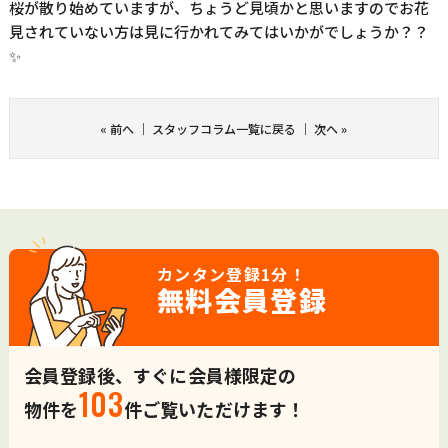
桜が散り始めていますが、ちょうど見頃かと思いますのでお花
見されていない方は見に行かれてみてはいかがでしょうか？？
✨
«
前へ
｜
スタッフコラム一覧に戻る
｜
次へ
»
カンタン登録
1分！
無料会員登録
会員登録後、すぐに会員様限定の
103
物件を
件ご覧いただけます！