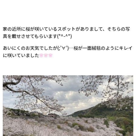
家の近所に桜が咲いているスポットがありまして、そちらの写
真を載せさせてもらいます(*^-^*)
あいにくのお天気でしたが(;’∀’)…桜が一面絨毯のようにキレイ
に咲いていました
🌸🌸🌸