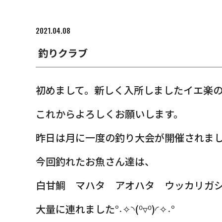
2021.04.08
釣りクラブ
初めまして。新しく入所しましたイエ楽
これからよろしくお願いします。
昨日は月に一度の釣り大会が開催されま
今回釣れたお魚さん達は、
白甘鯛 マハタ アオハタ ウッカリガ
大量に連れました°˖✧◝(⁰▿⁰)◜✧˖°