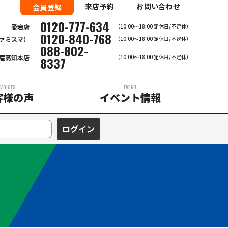
来店予約
お問い合わせ
会員登録
0120-777-634
愛宕店
（10:00～18:00 定休日/不定休）
0120-840-768
ァミスマ）
（10:00〜18:00 定休日/不定休）
088-802-
産高知本店
（10:00～18:00 定休日/不定休）
8337
VOICES
EVENT
客様の声
イベント情報