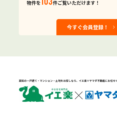
103
物件を
件ご覧いただけます！
今すぐ会員登録！
高知の一戸建て・マンション・土地をお探しなら、
イエ楽×ヤマダ不動産にお任せ