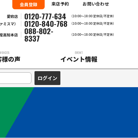
来店予約
お問い合わせ
会員登録
0120-777-634
愛宕店
（10:00～18:00 定休日/不定休）
0120-840-768
ァミスマ）
（10:00〜18:00 定休日/不定休）
088-802-
産高知本店
（10:00～18:00 定休日/不定休）
8337
VOICES
EVENT
客様の声
イベント情報