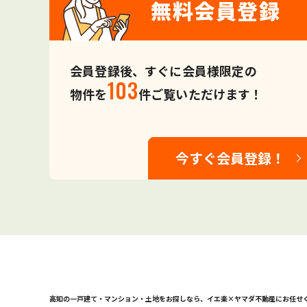
無料会員登録
会員登録後、すぐに会員様限定の
103
物件を
件ご覧いただけます！
今すぐ会員登録！
高知の一戸建て・マンション・土地をお探しなら、
イエ楽×ヤマダ不動産にお任せ