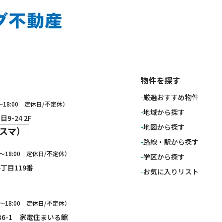
物件を探す
厳選おすすめ物件
0～18:00 定休日/不定休）
地域から探す
9-24 2F
地図から探す
スマ）
路線・駅から探す
0〜18:00 定休日/不定休）
学区から探す
4丁目119番
お気に入りリスト
0～18:00 定休日/不定休）
136-1 家電住まいる館