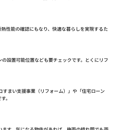
断熱性能の確認にもなり、快適な暮らしを実現するた
ンの設置可能位置なども要チェックです。とくにリフ
エコすまい支援事業（リフォーム）」や「住宅ローン
です。
います。気になる物件があれば、梅雨の晴れ間でも雨