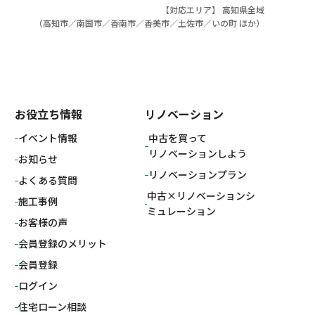
【対応エリア】 高知県全域
（
高知市
／
南国市
／
香南市
／
香美市
／
土佐市
／
いの町
ほか）
お役立ち情報
リノベーション
イベント情報
中古を買って
リノベーションしよう
お知らせ
リノベーションプラン
よくある質問
中古×リノベーションシ
施工事例
ミュレーション
お客様の声
会員登録のメリット
会員登録
ログイン
住宅ローン相談