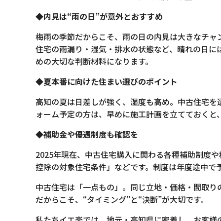
◆内見は“雨の日”が意外とおすすめ
梅雨の季節だからこそ、雨の日の内見は大きなチャ
住宅の雨漏り・湿気・排水の状態など、晴れの日に
めの大切な判断材料になります。
◆夏本番に向けた住まい選びのポイント
高知の夏は日差しが強く、湿度も高め。中古住宅を
ォーム予定の方は、早めに施工計画を立てておくと
◆補助金や優遇制度も確認を
2025年現在、中古住宅購入に関わる各種補助制度
控除の対象住宅条件」などです。制度は年度途中で
中古住宅は「一点もの」。同じ立地・価格・間取り
だからこそ、“タイミング”と“決断”が大切です。
私たちイエ楽では、地元・高知県に密着し、お客様