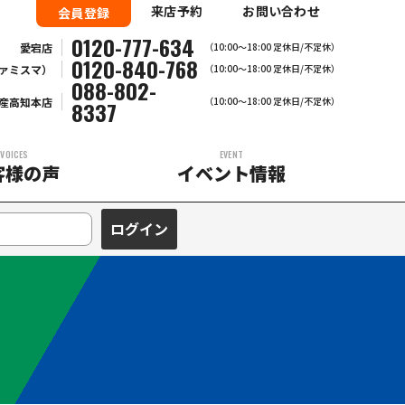
来店予約
お問い合わせ
会員登録
0120-777-634
愛宕店
（10:00～18:00 定休日/不定休）
0120-840-768
ァミスマ）
（10:00〜18:00 定休日/不定休）
088-802-
産高知本店
（10:00～18:00 定休日/不定休）
8337
VOICES
EVENT
客様の声
イベント情報