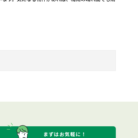
まずは
お気軽
に！