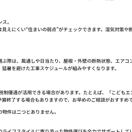
ンス。
は見えにくい“住まいの弱点”がチェックできます。湿気対策や
選ぶ際は、風通しや日当たり、屋根・外壁の断熱状態、エアコ
、猛暑を避けた工事スケジュールが組みやすくなります。
や税制優遇が活用できる場合があります。たとえば、「こども
予算終了する場合もありますので、お早めのご相談がおすすめ
の物件は二つとありません。
のライフスタイルに寄り添った物件選びを全力でサポートして