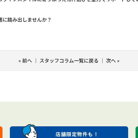
緒に踏み出しませんか？
«
前へ
｜
スタッフコラム一覧に戻る
｜
次へ
»
店舗限定
物件も！