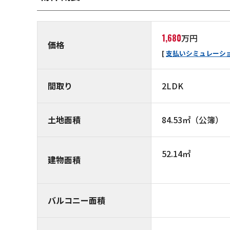
1,680
万円
価格
支払いシミュレーシ
間取り
2LDK
土地面積
84.53㎡（公簿）
52.14㎡
建物面積
バルコニー面積