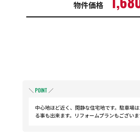
1,68
物件価格
＼
POINT
／
中心地ほど近く、閑静な住宅地です。駐車場は
る事も出来ます。リフォームプランもございま