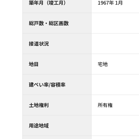
築年月（竣工月）
1967年 1月
総戸数・総区画数
接道状況
地目
宅地
建ぺい率/容積率
土地権利
所有権
用途地域