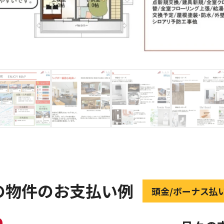
の物件のお支払い例
頭金/ボーナス払