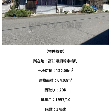
【物件概要】
所在地：高知県須崎市横町
2
土地面積：132.00m
2
建物面積：64.03m
間取り：2DK
築年月：1957/10
階数：1階建