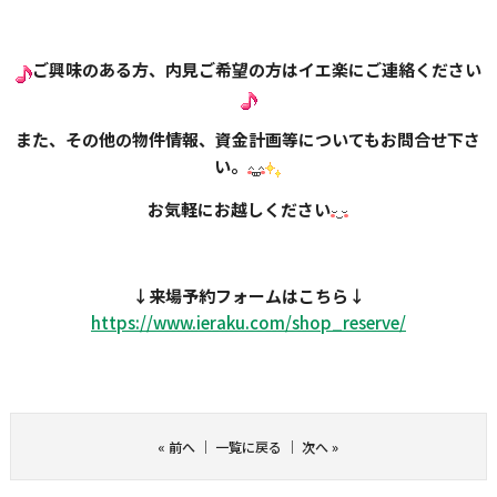
ご興味のある方、内見ご希望の方はイエ楽にご連絡ください
また、その他の物件情報、資金計画等についてもお問合せ下さ
い。
お気軽にお越しください
↓
来場予約フォームはこちら
↓
https://www.ieraku.com/shop_
reserve/
«
前へ
｜
一覧に戻る
｜
次へ
»