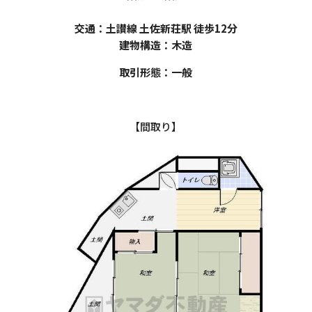
交通：土讃線 土佐新荘駅 徒歩12分
建物構造：木造
取引形態：一般
【間取り】