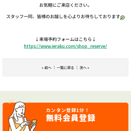
お気軽にご来店ください。
スタッフ一同、皆様のお越しを心よりお待ちしております
↓
来場予約フォームはこちら
↓
https://www.ieraku.com/shop_
reserve/
«
前へ
｜
一覧に戻る
｜
次へ
»
カンタン登録
1分！
無料会員登録