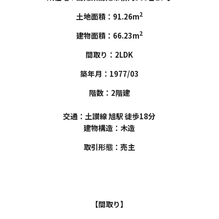
2
土地面積：91.26m
2
建物面積：66.23m
間取り：2LDK
築年月：1977/03
階数：2階建
交通：土讃線 旭駅 徒歩18分
建物構造：木造
取引形態：売主
【間取り】