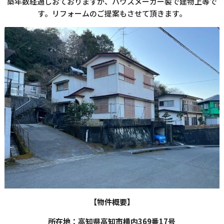
築年数経過しおておりますが、ハウスメーカー製で建物上等で
す。リフォームのご提案もさせて頂きます。
【物件概要】
所在地：高知県高知市横内369番17号