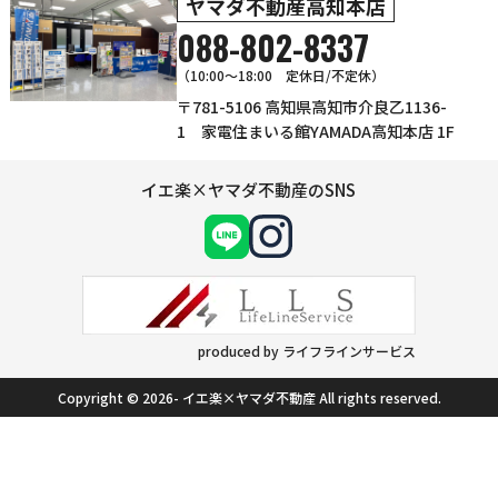
ヤマダ不動産高知本店
088-802-8337
（10:00～18:00 定休日/不定休）
〒781-5106 高知県高知市介良乙1136-
1 家電住まいる館YAMADA高知本店 1F
イエ楽×ヤマダ不動産のSNS
produced by ライフラインサービス
Copyright © 2026- イエ楽×ヤマダ不動産 All rights reserved.