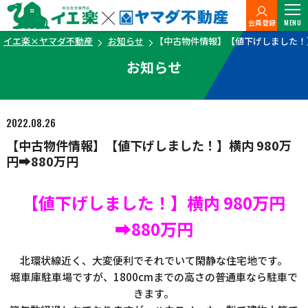
会員登録
MENU
イエ楽×ヤマダ不動産
お知らせ
【中古物件情報】【値下げしました！】横
お知らせ
2022.08.26
【中古物件情報】【値下げしました！】横内 980万
円➡880万円
【値下げしました！】横内 980万円
➡880万円
北環状線近く、大変便利でそれでいて閑静な住宅地です。
堀車庫駐車場ですが、1800cmまでの高さの普通車なら駐車で
きます。