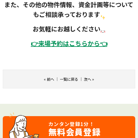
また、その他の物件情報、資金計画等について
もご相談承っております
お気軽にお越しください
👉
来場予約はこちらから👈
«
前へ
｜
一覧に戻る
｜
次へ
»
カンタン登録
1分！
無料会員登録