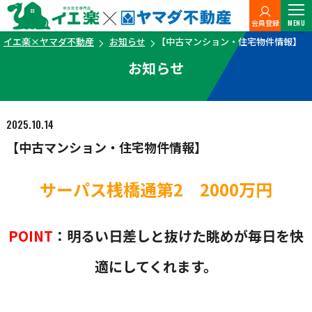
会員登録
MENU
イエ楽×ヤマダ不動産
お知らせ
【中古マンション・住宅物件情報】
お知らせ
2025.10.14
【中古マンション・住宅物件情報】
サーパス桟橋通第2 2000万円
POINT
：明るい日差しと抜けた眺めが毎日を快
適にしてくれます。