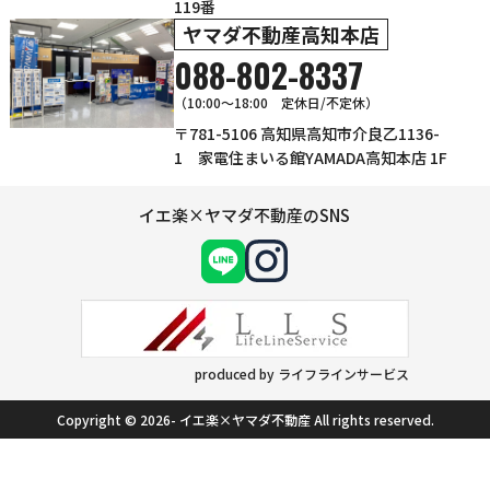
119番
ヤマダ不動産高知本店
088-802-8337
（10:00～18:00 定休日/不定休）
〒781-5106 高知県高知市介良乙1136-
1 家電住まいる館YAMADA高知本店 1F
イエ楽×ヤマダ不動産のSNS
produced by ライフラインサービス
Copyright © 2026- イエ楽×ヤマダ不動産 All rights reserved.