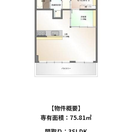
【物件概要】
専有面積：75.81㎡
間取り：3SLDK