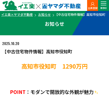
会員登録
MENU
イエ楽×ヤマダ不動産
お知らせ
【中古住宅物件情報】高知市役知町
お知らせ
2025.10.20
【中古住宅物件情報】高知市役知町
高知市役知町 1290万円
POINT
：モダンで開放的な外観が魅力