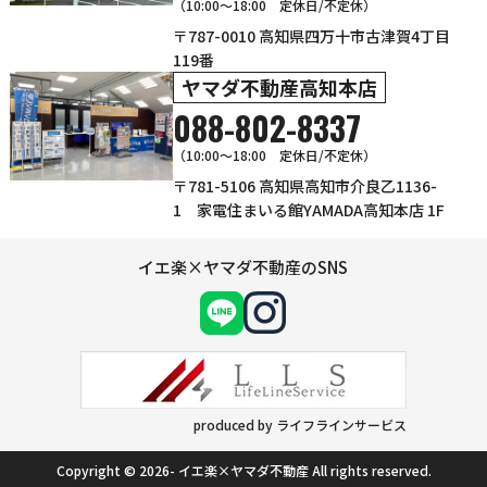
（10:00〜18:00 定休日/不定休）
〒787-0010 高知県四万十市古津賀4丁目
119番
ヤマダ不動産高知本店
088-802-8337
（10:00～18:00 定休日/不定休）
〒781-5106 高知県高知市介良乙1136-
1 家電住まいる館YAMADA高知本店 1F
イエ楽×ヤマダ不動産のSNS
produced by ライフラインサービス
Copyright © 2026- イエ楽×ヤマダ不動産 All rights reserved.