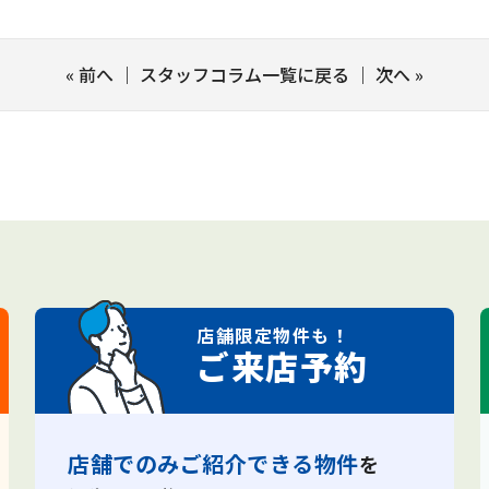
«
前へ
｜
スタッフコラム一覧に戻る
｜
次へ
»
店舗限定
物件も！
ご来店予約
店舗でのみご紹介できる物件
を