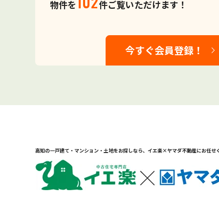
102
物件を
件ご覧いただけます！
今すぐ会員登録！
高知の一戸建て・マンション・土地をお探しなら、
イエ楽×ヤマダ不動産にお任せ