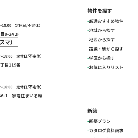
物件を探す
厳選おすすめ物件
0～18:00 定休日/不定休）
地域から探す
9-24 2F
地図から探す
スマ）
路線・駅から探す
0〜18:00 定休日/不定休）
学区から探す
4丁目119番
お気に入りリスト
0～18:00 定休日/不定休）
136-1 家電住まいる館
新築
新築プラン
カタログ資料請求