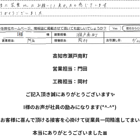
高知市瀬戸南町
営業担当：門田
工務担当：岡村
ご記入頂き誠にありがとうございます✨
I様のお声が社員の励みになります(*^-^*)
もお客様に喜んで頂ける接客を心掛けて従業員一同精進してまい
本当にありがとうございました🎀