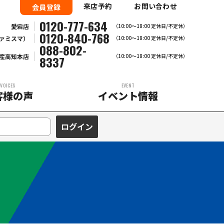
来店予約
お問い合わせ
会員登録
0120-777-634
愛宕店
（10:00～18:00 定休日/不定休）
0120-840-768
ァミスマ）
（10:00〜18:00 定休日/不定休）
088-802-
産高知本店
（10:00～18:00 定休日/不定休）
8337
VOICES
EVENT
客様の声
イベント情報